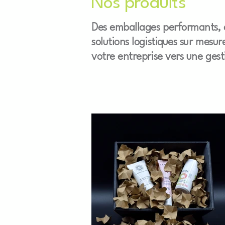
Nos produits
Des emballages performants, 
solutions logistiques sur mes
votre entreprise vers une gest