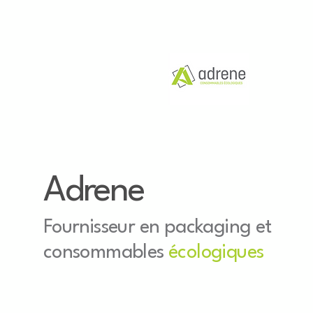
ACCUEIL
N
Adrene
Fournisseur en packaging et
consommables
écologiques