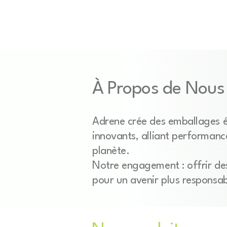
À Propos de Nous
Adrene crée des emballages é
innovants, alliant performanc
planète.
Notre engagement : offrir des
pour un avenir plus responsab