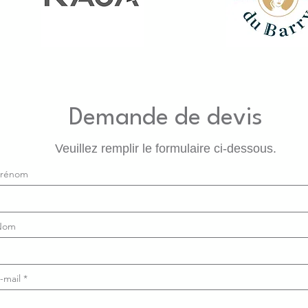
Demande de devis
Veuillez remplir le formulaire ci-dessous.
Prénom
Nom
-mail