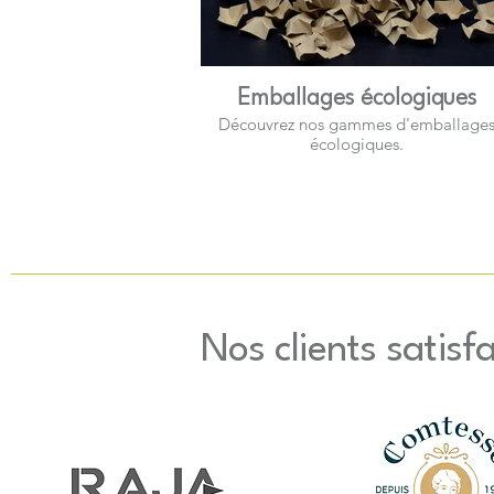
Emballages écologiques
Découvrez nos gammes d'emballage
écologiques.
Nos clients satisfa