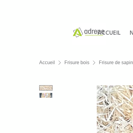
ACCUEIL
N
Accueil
Frisure bois
Frisure de sapin