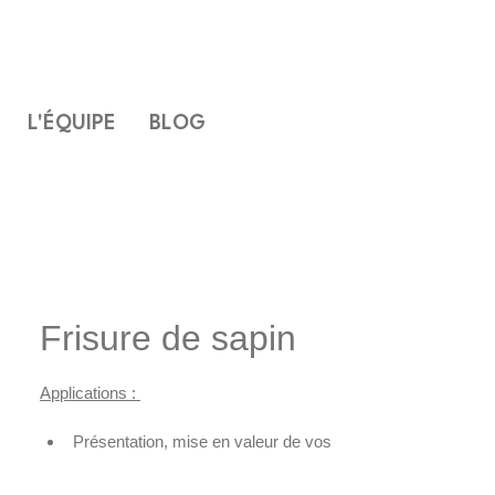
L'ÉQUIPE
BLOG
Frisure de sapin
Applications : 
Présentation, mise en valeur de vos 
produits
Présentation d’étalages de fruits et 