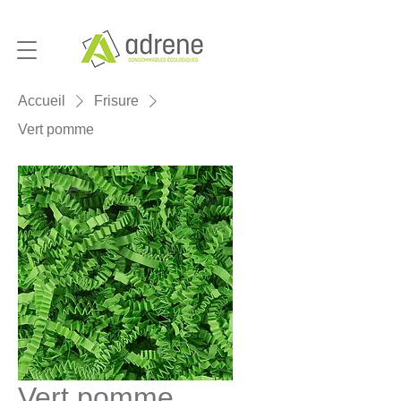
Accueil
Frisure
Vert pomme
Vert pomme