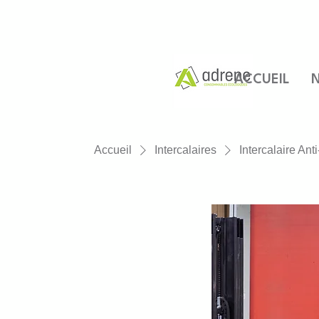
ACCUEIL
N
Accueil
Intercalaires
Intercalaire Ant