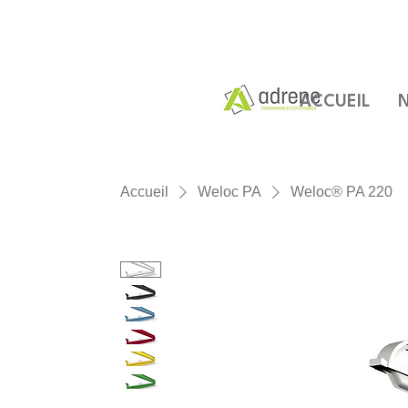
ACCUEIL
N
Accueil
Weloc PA
Weloc® PA 220