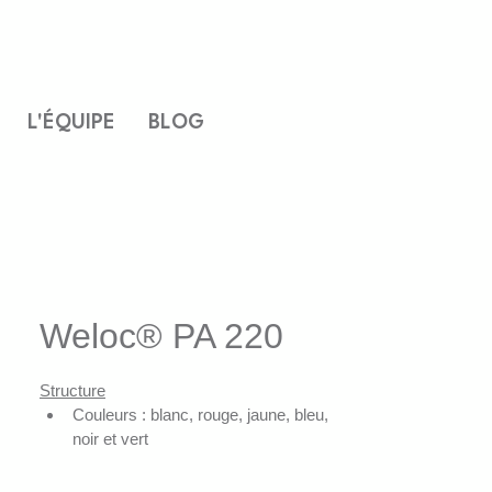
L'ÉQUIPE
BLOG
Weloc® PA 220
Structure
Couleurs : blanc, rouge, jaune, bleu, 
noir et vert
Personnalisables