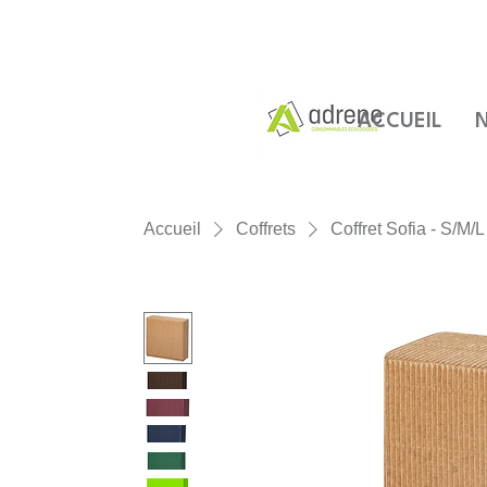
ACCUEIL
N
Accueil
Coffrets
Coffret Sofia - S/M/L