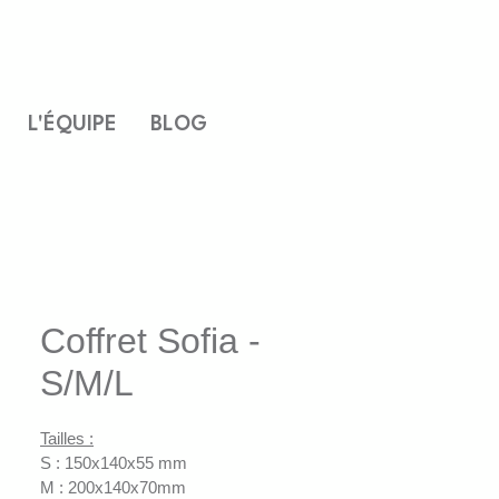
L'ÉQUIPE
BLOG
Coffret Sofia -
S/M/L
Tailles :
S : 150x140x55 mm
M : 200x140x70mm