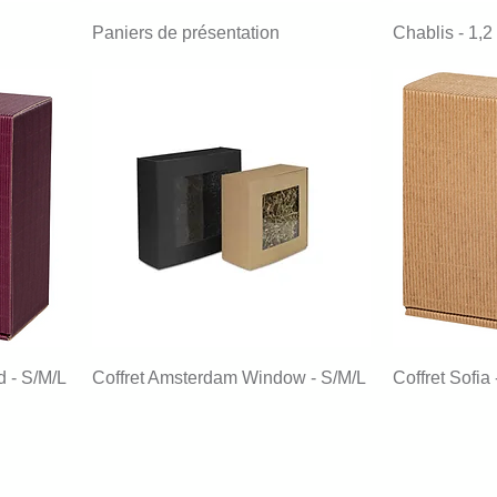
Paniers de présentation
Chablis - 1,2
d - S/M/L
Coffret Amsterdam Window - S/M/L
Coffret Sofia