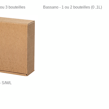
 ou 3 bouteilles
Bassano - 1 ou 2 bouteilles (0 ,1L)
 - S/M/L