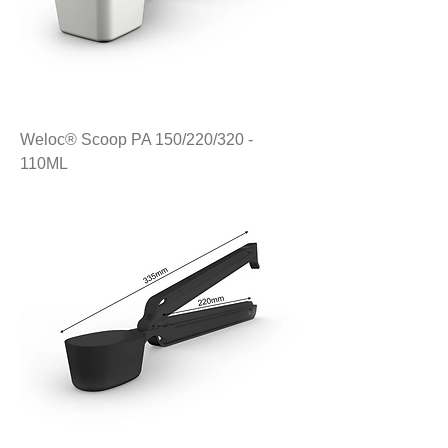
Weloc® Scoop PA 150/220/320 -
110ML