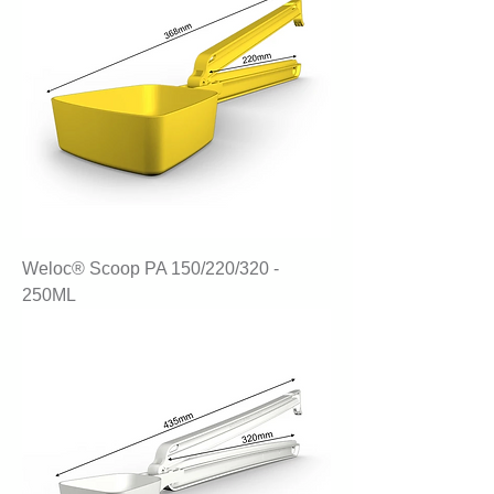
Weloc® Scoop PA 150/220/320 -
250ML