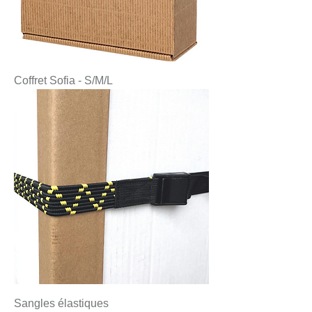
Coffret Sofia - S/M/L
Sangles élastiques