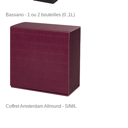
Bassano - 1 ou 2 bouteilles (0 ,1L)
Coffret Amsterdam Allround - S/M/L