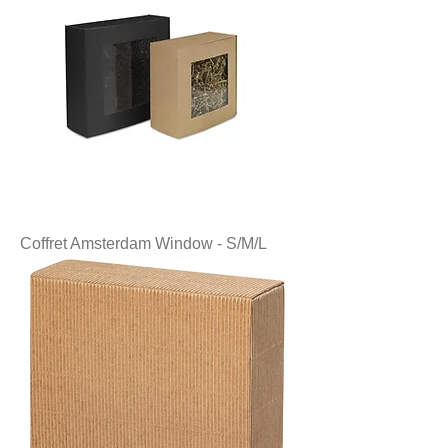
Coffret Amsterdam Window - S/M/L