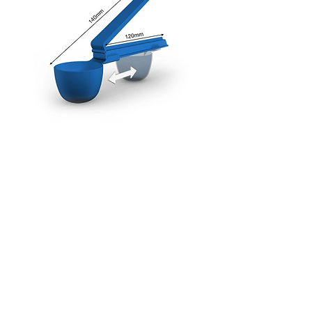
Weloc® Scoop PP 120 - 30ML