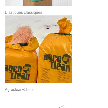
Élastiques classiques
Agroclean® bois