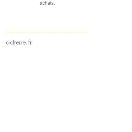
achats.
adrene.fr