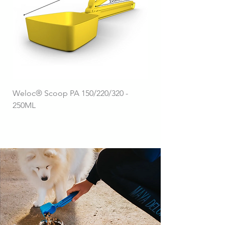
Weloc® Scoop PA 150/220/320 -
250ML