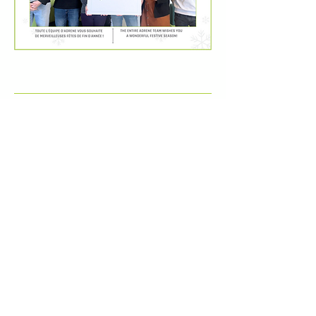
adrene.fr