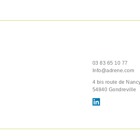
03 83 65 10 77
Info@adrene.com
4 bis route de Nanc
54840 Gondreville