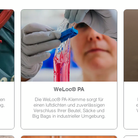
WeLoc® PA
ten
Die WeLoc® PA-Klemme sorgt für
ng,
einen luftdichten und zuverlässigen
Verschluss Ihrer Beutel, Säcke und
Big Bags in industrieller Umgebung.