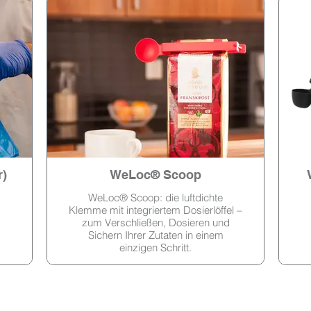
)
WeLoc® Scoop
WeLoc® Scoop: die luftdichte
Klemme mit integriertem Dosierlöffel –
zum Verschließen, Dosieren und
Sichern Ihrer Zutaten in einem
einzigen Schritt.