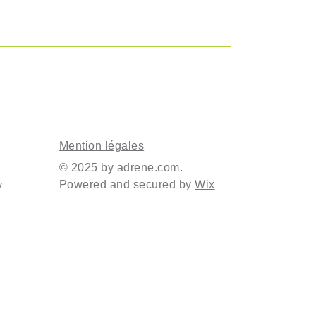
Mention légales
© 2025 by adrene.com.
Powered and secured by
Wix
y