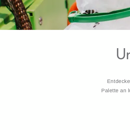
U
Entdecke
Palette an 