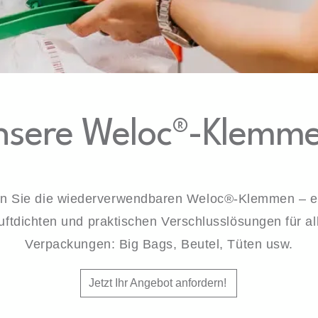
nsere Weloc®-Klemm
n Sie die wiederverwendbaren Weloc®-Klemmen – ei
luftdichten und praktischen Verschlusslösungen für al
Verpackungen: Big Bags, Beutel, Tüten usw.
Jetzt Ihr Angebot anfordern!