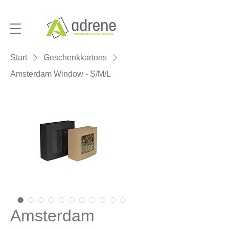
Start
Geschenkkartons
Amsterdam Window - S/M/L
Amsterdam