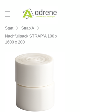
Start
Strap'A
Nachfüllpack STRAP’A 100 x
1600 x 200