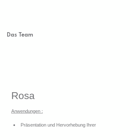
Das Team
Rosa
Anwendungen :
Präsentation und Hervorhebung Ihrer 
Produkte
Fixierung der Produkte in Ihren 