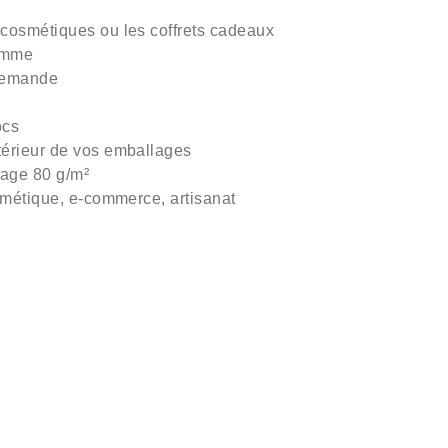
s cosmétiques ou les coffrets cadeaux
gamme
 demande
ocs
ntérieur de vos emballages
age 80 g/m²
osmétique, e-commerce, artisanat