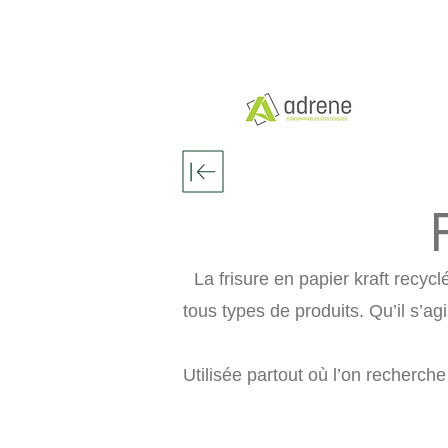
ACCUEIL
N
La frisure en papier kraft recyc
tous types de produits.
Qu’il s’ag
Utilisée partout où l’on recherche