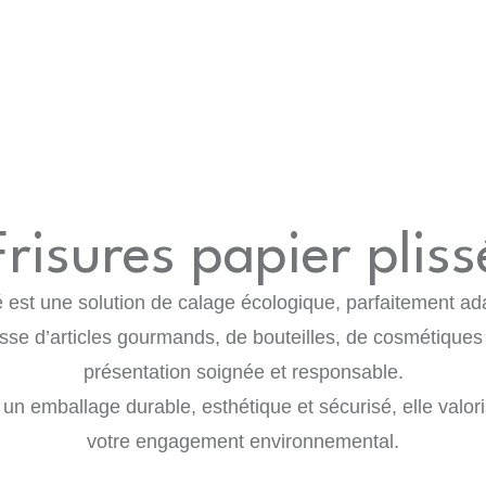
OS PRODUITS
À PROPOS & FAQ
ACTUALITÉS
Frisures papier pliss
lé est une solution de calage écologique, parfaitement a
isse d’articles gourmands, de bouteilles, de cosmétiques o
présentation soignée et responsable.
 un emballage durable, esthétique et sécurisé, elle valor
votre engagement environnemental.