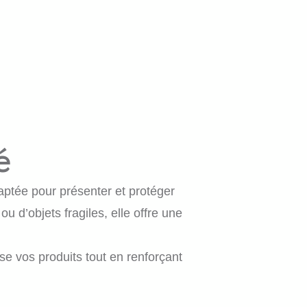
L'ÉQUIPE
BLOG
é
daptée pour présenter et protéger
u d’objets fragiles, elle offre une
ise vos produits tout en renforçant